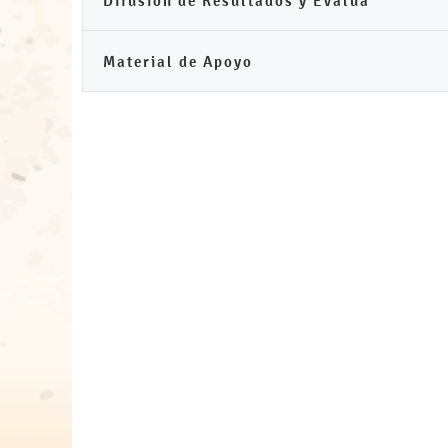
Difusión de Resultados y Evalua
Material de Apoyo