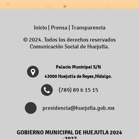
Inicio
|
Prensa
|
Transparencia
© 2024. Todos los derechos reservados
Comunicación Social de Huejutla.
Palacio Municipal S/N
43000 Huejutla de Reyes,Hidalgo.
(789) 89 6 15 15
presidencia@huejutla.gob.mx
GOBIERNO MUNICIPAL DE HUEJUTLA 2024
-2027