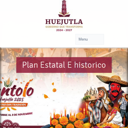
Plan Estatal E historico