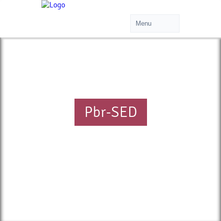
Pbr-SED