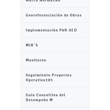
Marco Normativo
Georeferenciación de Obras
Implementación PbR-SED
MIR´S
Monitoreo
Seguimiento Proyectos
Operativo105
Guía Consultiva del
Desempeño M