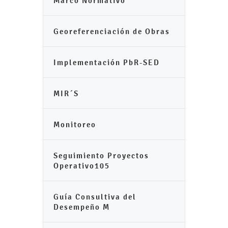
Marco Normativo
Georeferenciación de Obras
Implementación PbR-SED
MIR´S
Monitoreo
Seguimiento Proyectos
Operativo105
Guía Consultiva del
Desempeño M