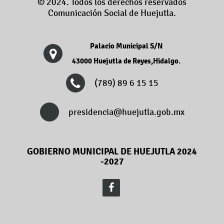
© 2024. Todos los derechos reservados
Comunicación Social de Huejutla.
Palacio Municipal S/N
43000 Huejutla de Reyes,Hidalgo.
(789) 89 6 15 15
presidencia@huejutla.gob.mx
GOBIERNO MUNICIPAL DE HUEJUTLA 2024
-2027