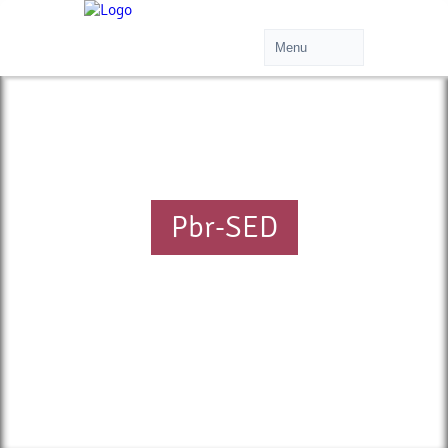
Pbr-SED