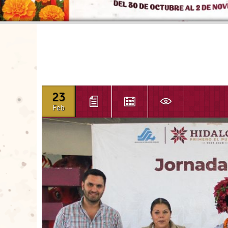
23
Feb