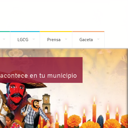
LGCG
Prensa
Gaceta
 acontece en tu municipio