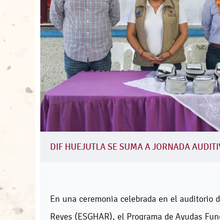
DIF HUEJUTLA SE SUMA A JORNADA AUDITI
En una ceremonia celebrada en el auditorio 
Reyes (ESGHAR), el Programa de Ayudas Funci