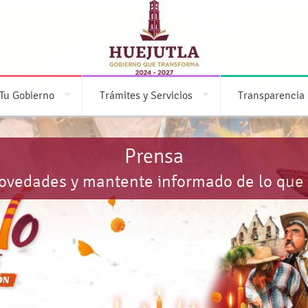
Tu Gobierno
Trámites y Servicios
Transparencia
Prensa
novedades y mantente informado de lo que